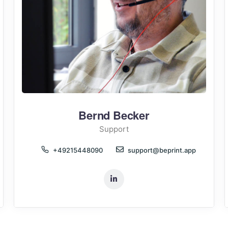
Bernd Becker
Support
+49215448090
support@beprint.app