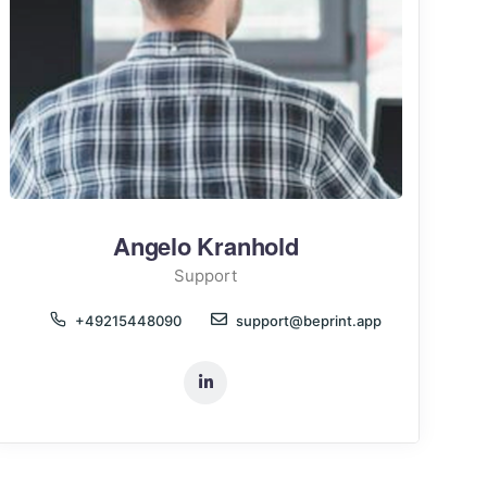
Angelo Kranhold
Support
+49215448090
support@beprint.app