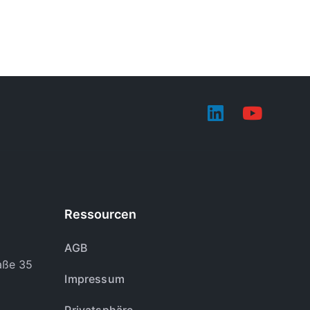
Ressourcen
AGB
aße 35
Impressum