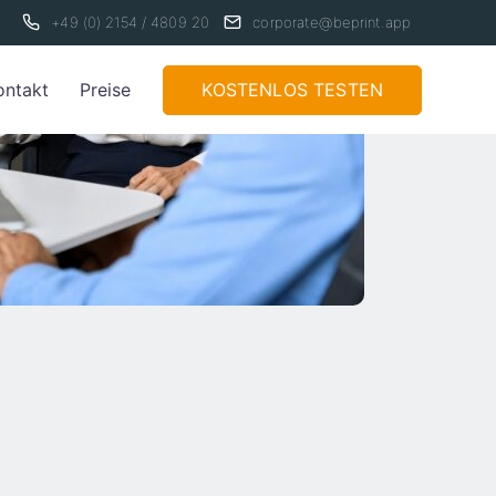
+49 (0) 2154 / 4809 20
corporate@beprint.app
KOSTENLOS TESTEN
ontakt
Preise