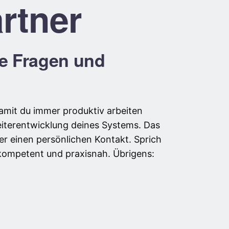
rtner
ne Fragen und
damit du immer produktiv arbeiten
eiterentwicklung deines Systems. Das
mer einen persönlichen Kontakt. Sprich
 kompetent und praxisnah. Übrigens:
.