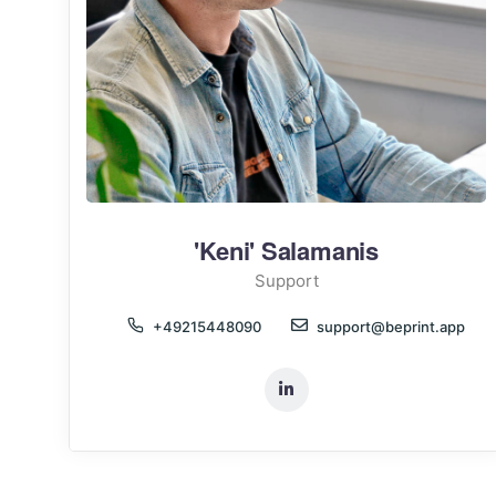
'Keni' Salamanis
Support
+49215448090
support@beprint.app